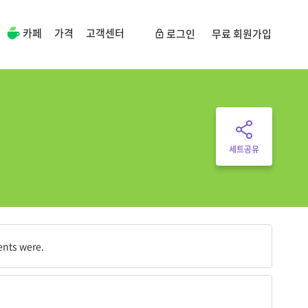
카페
가격
고객센터
로그인
무료 회원가입
세트공유
.
ents were.