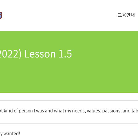
교육안내
2) Lesson 1.5
지 그리고 나의 필요, 가치, 열정, 재능이 무엇인지를 알 수 있게 해 주었어요
kind of person I was and what my needs, values, passions, and tal
 알게 되었다는 점이에요!
ly wanted!