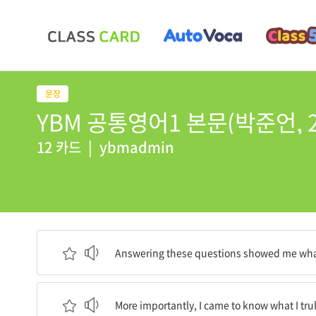
YBM 공통영어1 본문(박준언, 202
12 카드
|
ybmadmin
이러한 질문들에 대답하는 건 내가 어떤 종류의 사람인
Answering these questions showed me what 
더 중요한 건, 내가 진정으로 원하는 게 무엇인지를
More importantly, I came to know what I tru