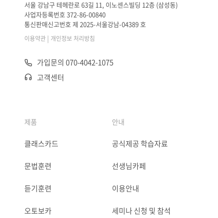
서울 강남구 테헤란로 63길 11, 이노센스빌딩 12층 (삼성동)
사업자등록번호 372-86-00840
통신판매신고번호 제 2025-서울강남-04389 호
|
이용약관
개인정보 처리방침
가입문의 070-4042-1075
고객센터
제품
안내
클래스카드
공식제공 학습자료
문법훈련
선생님카페
듣기훈련
이용안내
오토보카
세미나 신청 및 참석