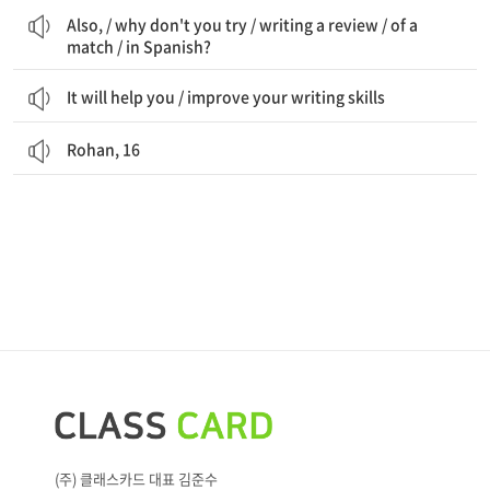
Also, / why don't you try / writing a review / of a
match / in Spanish?
It will help you / improve your writing skills
Rohan, 16
(주) 클래스카드 대표 김준수