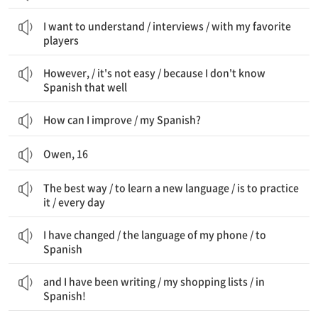
나는 이해하고 싶다 / 인터뷰를 / 내가 좋아하는 선수들과의
I want to understand / interviews / with my favorite
players
하지만, / 쉽지 않다 / 내가 스페인어를 잘 모르기 때문에
However, / it's not easy / because I don't know
Spanish that well
How can I improve / my Spanish?
Owen, 16
가장 좋은 방법은 / 새로운 언어를 배우는 / 그것을 연습하는 것이다 / 매일
The best way / to learn a new language / is to practice
it / every day
나는 바꿨다 / 내 휴대폰의 언어를 / 스페인어로
I have changed / the language of my phone / to
Spanish
그리고 나는 써왔다 / 내 쇼핑 목록을 / 스페인어로!
and I have been writing / my shopping lists / in
Spanish!