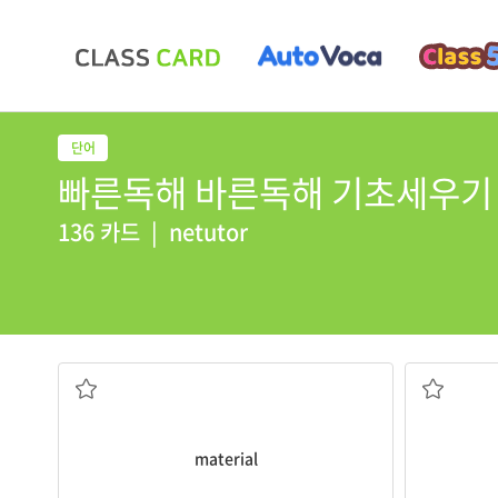
빠른독해 바른독해 기초세우기 [20
136 카드
|
netutor
물질, 재료, 원료
material