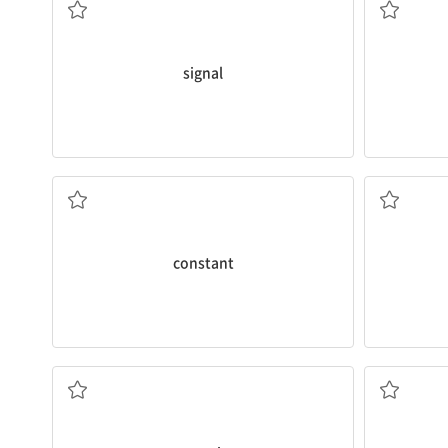
signal
지속적인, 끊임없는
constant
필요성; 필수품