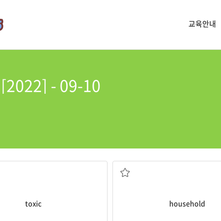
교육안내
22] - 09-10
유독성의
가정
toxic
household