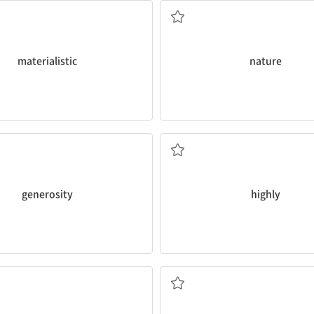
materialistic
nature
관대, 관용
크게, 대단히, 매우
generosity
highly
자극하다, 촉구[촉발]하다
영향[충격]을 주다