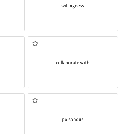
willingness
...와 협력하다
collaborate with
유독한, 독이 있는
poisonous