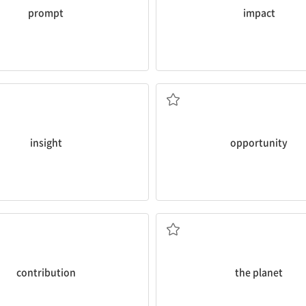
prompt
impact
통찰력, 통찰
기회
insight
opportunity
기부금, 성금
지구
contribution
the planet