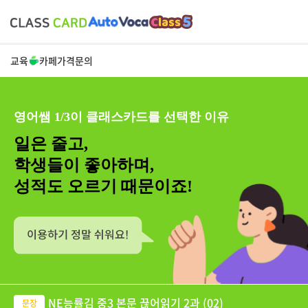
교육
카페
가격
문의
영어쌤 1/3이 클래스카드를 선택한 이유
일은 줄고,
학생들이 좋아하며,
성적도 오르기 때문이죠!
NE능률김 중3 본문 끊어읽기 2과 (02)