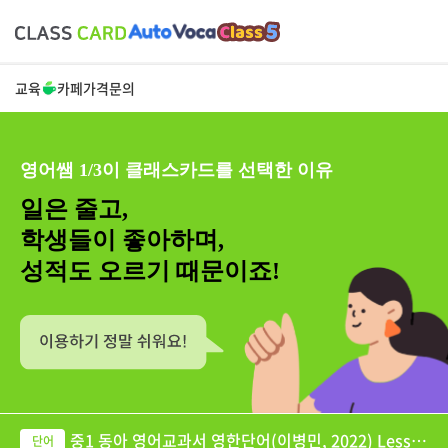
교육
카페
가격
문의
영어쌤 1/3이 클래스카드를 선택한 이유
일은 줄고,
학생들이 좋아하며,
성적도 오르기 때문이죠!
중1 동아 영어교과서 영한단어(이병민, 2022) Lesso