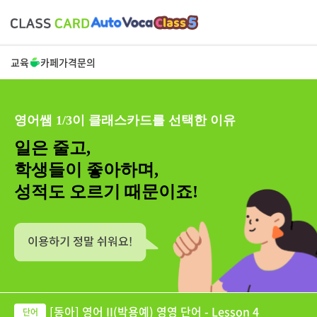
교육
카페
가격
문의
영어쌤 1/3이 클래스카드를 선택한 이유
일은 줄고,
학생들이 좋아하며,
성적도 오르기 때문이죠!
[동아] 영어 II(박용예) 영영 단어 - Lesson 4