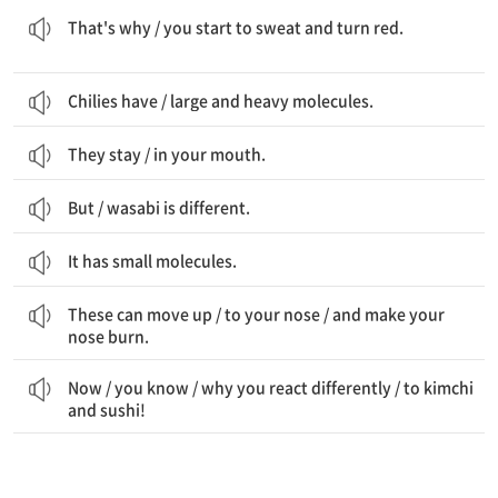
That's why / you start to sweat and turn red.
Chilies have / large and heavy molecules.
They stay / in your mouth.
But / wasabi is different.
It has small molecules.
이것들은 위로 이동할 수 있다 / 코로 / 그리고 당신의 코를 얼얼하게 만든다
These can move up / to your nose / and make your
nose burn.
이제 / 당신은 안다 / 당신이 왜 다르게 반응하는지 / 김치와 초밥에
Now / you know / why you react differently / to kimchi
and sushi!