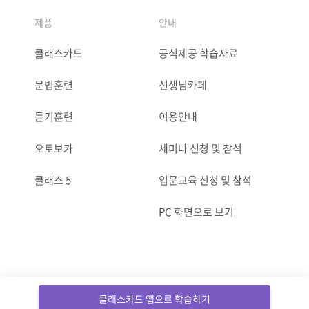
제품
안내
클래스카드
공식제공 학습자료
문법훈련
선생님카페
듣기훈련
이용안내
오토보카
세미나 신청 및 참석
클래스 5
입문교육 신청 및 참석
PC 화면으로 보기
ⓒCLASSCARD. All Rights reserved.
클래스카드 앱으로 학습하기