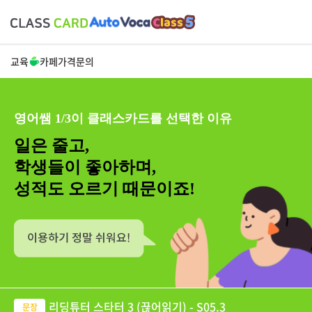
교육
카페
가격
문의
영어쌤 1/3이 클래스카드를 선택한 이유
일은 줄고,
학생들이 좋아하며,
성적도 오르기 때문이죠!
리딩튜터 스타터 3 (끊어읽기) - S05.3