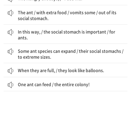
개미는 / 여분의 먹이가 있는 / 일부를 토해낸다 / 그것의 사회적 위에서
The ant / with extra food / vomits some / out of its
social stomach.
이런 식으로 / 사회적 위는 중요하다 / 개미에게
In this way, / the social stomach is important / for
ants.
어떤 개미 종은 확장시킬 수 있다 / 그들의 사회적 위를 / 극단적인 크기로
Some ant species can expand / their social stomachs /
to extreme sizes.
When they are full, / they look like balloons.
One ant can feed / the entire colony!