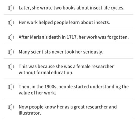
Later, she wrote two books about insect life cycles.
Her work helped people learn about insects.
After Merian’s death in 1717, her work was forgotten.
Many scientists never took her seriously.
이는 그녀가 정규 교육을 받지 않은 여성 연구자였기 때문이었다.
This was because she was a female researcher
without formal education.
그러고 나서 1900년대에 사람들은 그녀의 연구의 가치를 이해하기 시작했다.
Then, in the 1900s, people started understanding the
value of her work.
현재 사람들은 그녀를 위대한 연구자이자 삽화가로 알고 있다.
Now people know her as a great researcher and
illustrator.