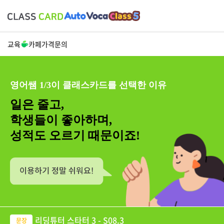
교육
카페
가격
문의
영어쌤 1/3이 클래스카드를 선택한 이유
일은 줄고,
학생들이 좋아하며,
성적도 오르기 때문이죠!
리딩튜터 스타터 3 - S08.3