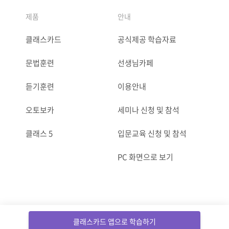
제품
안내
클래스카드
공식제공 학습자료
문법훈련
선생님카페
듣기훈련
이용안내
오토보카
세미나 신청 및 참석
클래스 5
입문교육 신청 및 참석
PC 화면으로 보기
ⓒCLASSCARD. All Rights reserved.
클래스카드 앱으로 학습하기