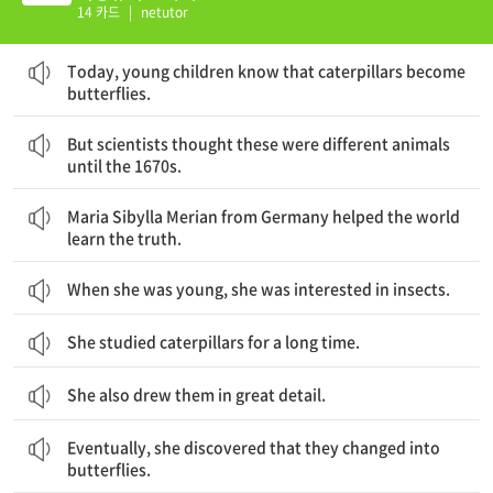
14 카드
|
netutor
오늘날, 어린아이들은 애벌레가 나비가 된다는 것을 안다.
Today, young children know that caterpillars become
butterflies.
그러나 1670년대까지 과학자들은 이것들이 서로 다른 동물이라고 생각했다.
But scientists thought these were different animals
until the 1670s.
독일 출신의 Maria Sibylla Merian이 세상이 진실을 배우는 것을 도왔다.
Maria Sibylla Merian from Germany helped the world
learn the truth.
When she was young, she was interested in insects.
She studied caterpillars for a long time.
She also drew them in great detail.
결국 그녀는 그것들이 나비로 변한다는 것을 발견했다.
Eventually, she discovered that they changed into
butterflies.