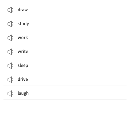
draw
study
work
write
sleep
drive
laugh