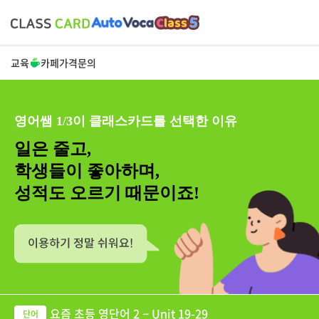
교육
카페
가격
문의
영어쌤 1/3이 클래스카드를 선택한 이유
일은 줄고,
학생들이 좋아하며,
성적도 오르기 때문이죠!
요즘 초등 영단어 2 − Unit 19-29