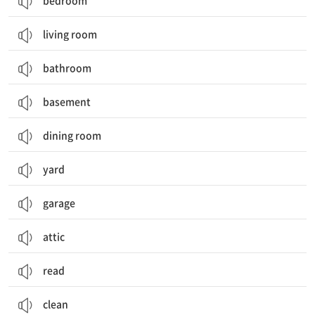
bedroom
living room
bathroom
basement
dining room
yard
garage
attic
read
clean