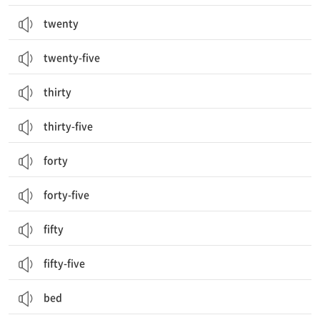
twenty
twenty-five
thirty
thirty-five
forty
forty-five
fifty
fifty-five
bed