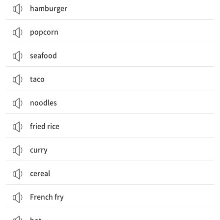
hamburger
popcorn
seafood
taco
noodles
fried rice
curry
cereal
French fry