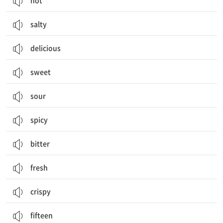
hot
salty
delicious
sweet
sour
spicy
bitter
fresh
crispy
fifteen