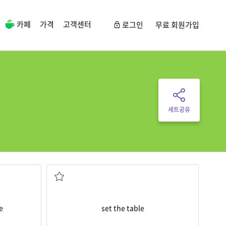
카페
가격
고객센터
로그인
무료 회원가입
세트공유
식탁을 차리다
e
set the table