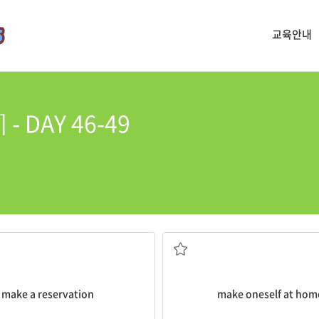
교육안내
- DAY 46-49
예약하다
편안히 하다
make a reservation
make oneself at hom