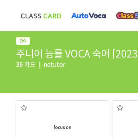
주니어 능률 VOCA 숙어 [2023] 
36 카드
|
netutor
...에 초점을 맞추다, ...에 집중하다
focus on