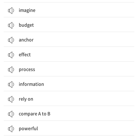
imagine
budget
anchor
effect
process
information
rely on
compare A to B
powerful