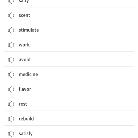
salty
scent
stimulate
work
avoid
medicine
flavor
rest
rebuild
satisfy