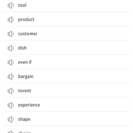
tool
product
customer
dish
even if
bargain
invent
experience
shape