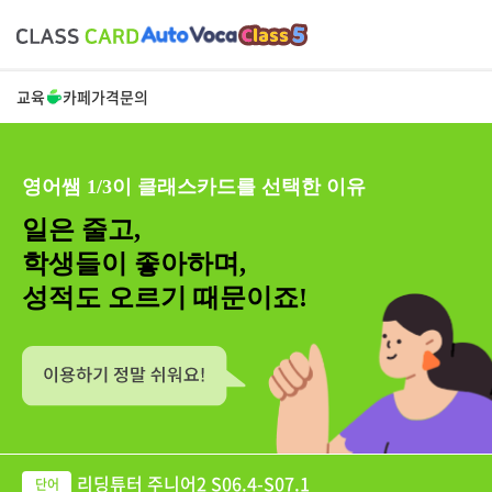
교육
카페
가격
문의
영어쌤 1/3이 클래스카드를 선택한 이유
일은 줄고,
학생들이 좋아하며,
성적도 오르기 때문이죠!
리딩튜터 주니어2 S06.4-S07.1