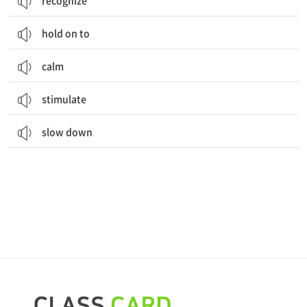
recognize
hold on to
calm
stimulate
slow down