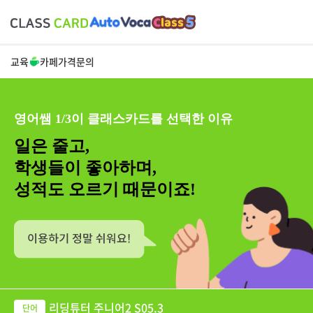
교육
카페
가격
문의
영어쌤 1/3이 클래스카드를 선택한 이유
일은 줄고,
학생들이 좋아하며,
성적도 오르기 때문이죠!
리딩튜터 주니어2 S05.3