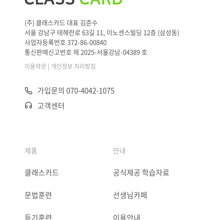
(주) 클래스카드 대표 김준수
서울 강남구 테헤란로 63길 11, 이노센스빌딩 12층 (삼성동)
사업자등록번호 372-86-00840
통신판매신고번호 제 2025-서울강남-04389 호
|
이용약관
개인정보 처리방침
가입문의 070-4042-1075
고객센터
제품
안내
클래스카드
공식제공 학습자료
문법훈련
선생님카페
듣기훈련
이용안내