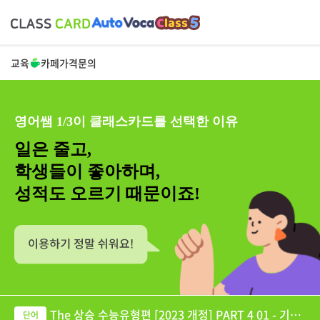
교육
카페
가격
문의
영어쌤 1/3이 클래스카드를 선택한 이유
일은 줄고,
학생들이 좋아하며,
성적도 오르기 때문이죠!
The 상승 수능유형편 [2023 개정] PART 4 01 - 기출