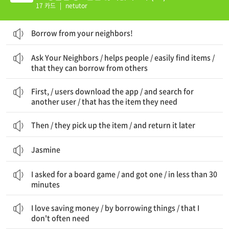
17 카드
|
netutor
Borrow from your neighbors!
Ask Your Neighbors는 / 사람들을 돕습니다 / 쉽게 물건들을 찾을 수 있게 / 다른 사람들에게서 빌릴 수 있는
Ask Your Neighbors / helps people / easily find items /
that they can borrow from others
먼저, / 사용자들이 앱을 다운로드하고 / 다른 사용자를 검색합니다 / 그들이 필요한 물건을 가진
First, / users download the app / and search for
another user / that has the item they need
Then / they pick up the item / and return it later
Jasmine
나는 보드게임을 요청했고 / 하나를 얻었어요 / 30분도 안 되어
I asked for a board game / and got one / in less than 30
minutes
나는 돈을 절약하는 것을 좋아해요 / 물건들을 빌림으로써 / 자주 필요하지 않은
I love saving money / by borrowing things / that I
don't often need