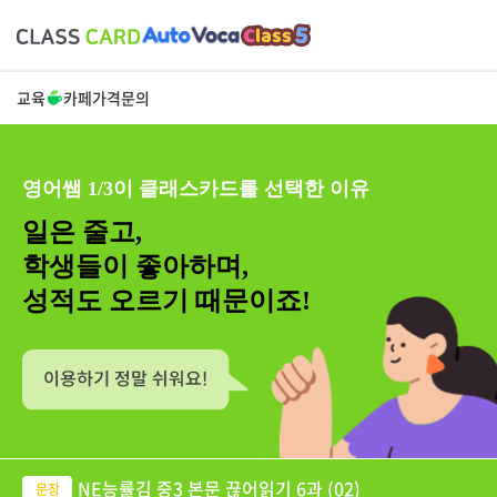
교육
카페
가격
문의
영어쌤 1/3이 클래스카드를 선택한 이유
일은 줄고,
학생들이 좋아하며,
성적도 오르기 때문이죠!
NE능률김 중3 본문 끊어읽기 6과 (02)