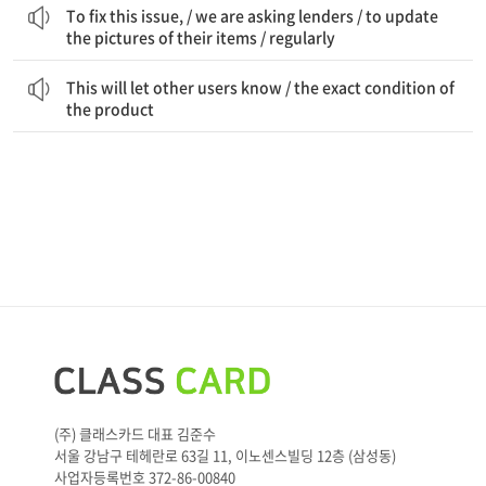
To fix this issue, / we are asking lenders / to update
the pictures of their items / regularly
이것은 다른 사용자들이 알 수 있게 할 것입니다 / 제품의 정확한 상태를
This will let other users know / the exact condition of
the product
(주) 클래스카드 대표 김준수
서울 강남구 테헤란로 63길 11, 이노센스빌딩 12층 (삼성동)
사업자등록번호 372-86-00840