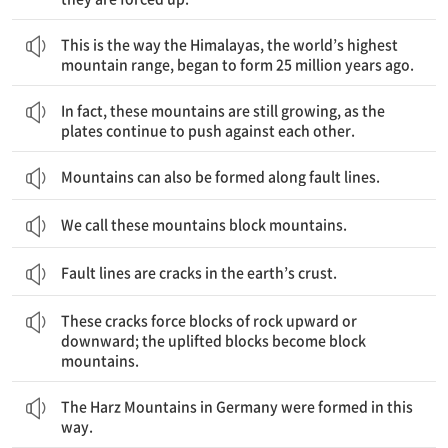
세계에서 가장 높은 산맥인 히말라야산맥은 2500만 년 전에 이렇게 형성되기 시작했다.
This is the way the Himalayas, the world’s highest
mountain range, began to form 25 million years ago.
사실, 이 산맥은 판들이 서로를 계속 밀고 있기 때문에 여전히 자라는 중이다.
In fact, these mountains are still growing, as the
plates continue to push against each other.
Mountains can also be formed along fault lines.
We call these mountains block mountains.
Fault lines are cracks in the earth’s crust.
이들 균열은 바위 덩어리들을 위나 아래로 밀쳐내고, 위로 밀린 덩어리들이 지괴산맥이 된다.
These cracks force blocks of rock upward or
downward; the uplifted blocks become block
mountains.
독일의 하르츠산맥은 이런 식으로 형성되었다.
The Harz Mountains in Germany were formed in this
way.