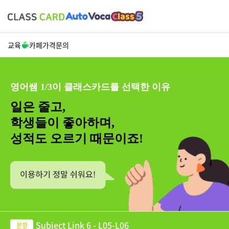
교육
카페
가격
문의
영어쌤 1/3이 클래스카드를 선택한 이유
일은 줄고,
학생들이 좋아하며,
성적도 오르기 때문이죠!
Subject Link 6 - L05-L06