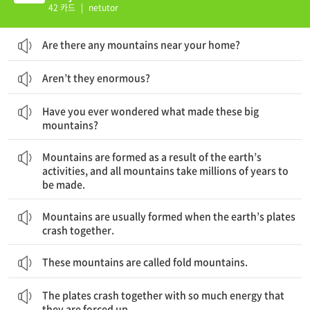
42 카드
|
netutor
Are there any mountains near your home?
Aren’t they enormous?
무엇이 이렇게 큰 산들을 만들었는지 궁금해해 본 적이 있는가?
Have you ever wondered what made these big
mountains?
산은 지구의 활동에 따른 결과로 형성되며, 모든 산들은 만들어질 때까지 수백만 년이 걸린다.
Mountains are formed as a result of the earth’s
activities, and all mountains take millions of years to
be made.
산은 보통 지구의 판들이 서로 충돌할 때 형성된다.
Mountains are usually formed when the earth’s plates
crash together.
These mountains are called fold mountains.
판들은 많은 에너지를 가지고 서로 충돌하기 때문에 밀려 올라간다.
The plates crash together with so much energy that
they are forced up.