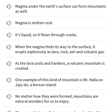
지표면 아래의 마그마도 산을 형성시킬 수 있다.
Magma under the earth’s surface can form mountains
as well.
Magma is molten rock.
It’s liquid, so it flows through cracks.
마그마가 표면으로 흐르면, 용암이나 바위, 재, 화산가스로 폭발 분출한다.
When the magma finds its way to the surface, it
erupts explosively as lava, rock, ash and volcanic gas.
용암이 식어 단단해지면 "화산"이 만들어진다.
As the lava cools and hardens, a volcanic mountain is
created.
이런 종류의 산의 한 예는 한국 제주도의 한라산이다.
One example of this kind of mountain is Mt. Halla on
Jeju-do, a Korean island.
어떻게 생겼든 간에, 산은 우리가 즐길 수 있는 자연의 경이다.
No matter how they were formed, mountains are
natural wonders for us to enjoy.
산은 아름다운 경치를 제공하고 재미를 위해 등산을 할 수 있다.