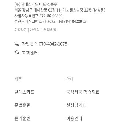
(주) 클래스카드 대표 김준수
서울 강남구 테헤란로 63길 11, 이노센스빌딩 12층 (삼성동)
사업자등록번호 372-86-00840
통신판매신고번호 제 2025-서울강남-04389 호
|
이용약관
개인정보 처리방침
가입문의 070-4042-1075
고객센터
제품
안내
클래스카드
공식제공 학습자료
문법훈련
선생님카페
듣기훈련
이용안내