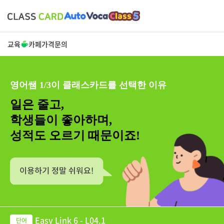
교육
카페
가격
문의
영어쌤 1/3이 클래스카드를 선택한 이유
일은 줄고,
학생들이 좋아하며,
성적도 오르기 때문이죠!
Easy Link 6 - L04.1