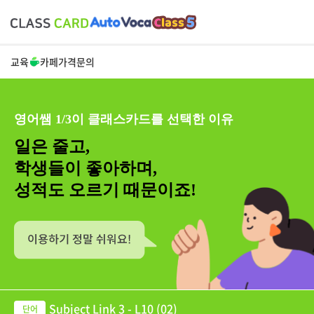
교육
카페
가격
문의
영어쌤 1/3이 클래스카드를 선택한 이유
일은 줄고,
학생들이 좋아하며,
성적도 오르기 때문이죠!
Subject Link 3 - L10 (02)