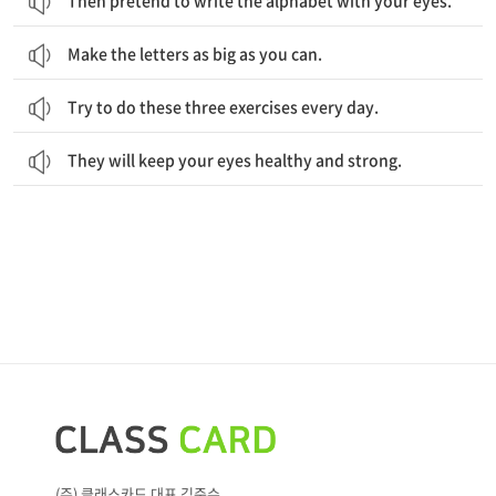
Then pretend to write the alphabet with your eyes.
Make the letters as big as you can.
Try to do these three exercises every day.
They will keep your eyes healthy and strong.
(주) 클래스카드 대표 김준수