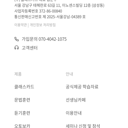
서울 강남구 테헤란로 63길 11, 이노센스빌딩 12층 (삼성동)
사업자등록번호 372-86-00840
통신판매신고번호 제 2025-서울강남-04389 호
|
이용약관
개인정보 처리방침
가입문의 070-4042-1075
고객센터
제품
안내
클래스카드
공식제공 학습자료
문법훈련
선생님카페
듣기훈련
이용안내
오토보카
세미나 신청 및 참석