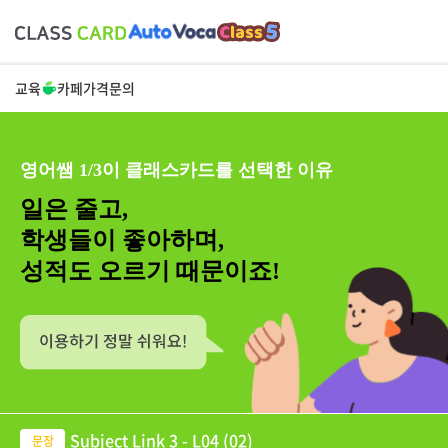
교육
카페
가격
문의
영어쌤 1/3이 클래스카드를 선택한 이유
일은 줄고,
학생들이 좋아하며,
성적도 오르기 때문이죠!
Subject Link 3 - L04 (02)