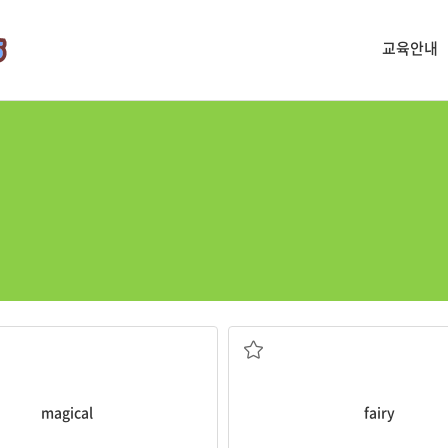
교육안내
마력이 있는
요정
magical
fairy