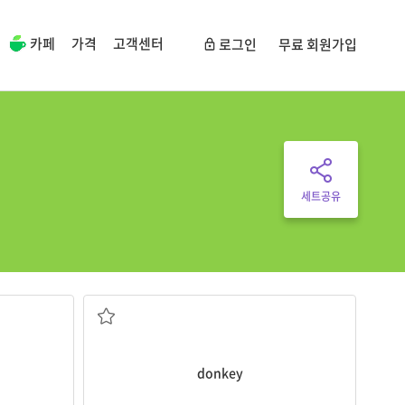
카페
가격
고객센터
로그인
무료 회원가입
세트공유
당나귀
donkey