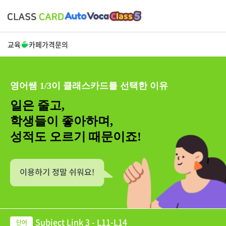
교육
카페
가격
문의
영어쌤 1/3이 클래스카드를 선택한 이유
일은 줄고,
학생들이 좋아하며,
성적도 오르기 때문이죠!
Subject Link 3 - L11-L14