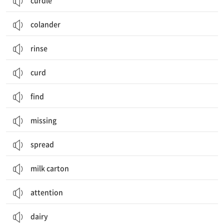
curdle
colander
rinse
curd
find
missing
spread
milk carton
attention
dairy