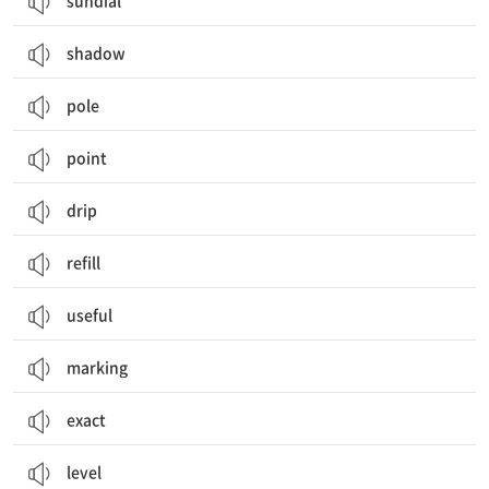
sundial
shadow
pole
point
drip
refill
useful
marking
exact
level