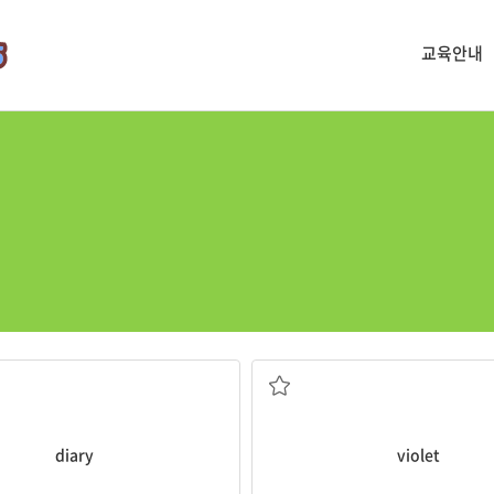
교육안내
일기
보라색의
diary
violet