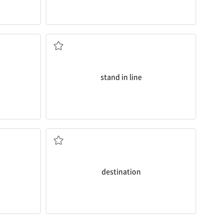
일렬로 서다
stand in line
목적지
destination
장르