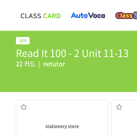
Read It 100 - 2 Unit 11-13
22 카드
|
netutor
문구점
stationery store