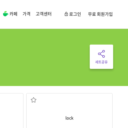
카페
가격
고객센터
로그인
무료 회원가입
세트공유
자물쇠
lock