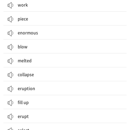
work
piece
enormous
blow
melted
collapse
eruption
fill up
erupt