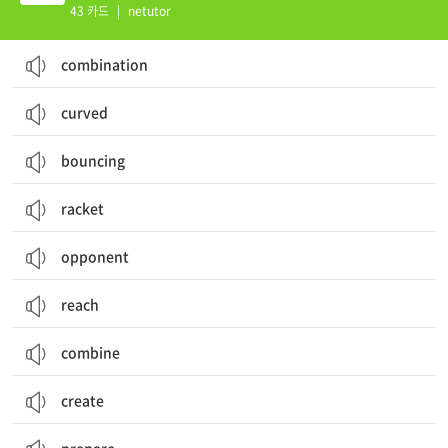
43 카드
|
netutor
combination
curved
bouncing
racket
opponent
reach
combine
create