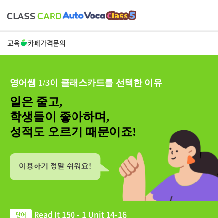
교육
카페
가격
문의
영어쌤 1/3이 클래스카드를 선택한 이유
일은 줄고,
학생들이 좋아하며,
성적도 오르기 때문이죠!
Read It 150 - 1 Unit 14-16