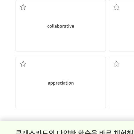
collaborative
감상
appreciation
클래스카드의 다양한 학습을 바로 체험해