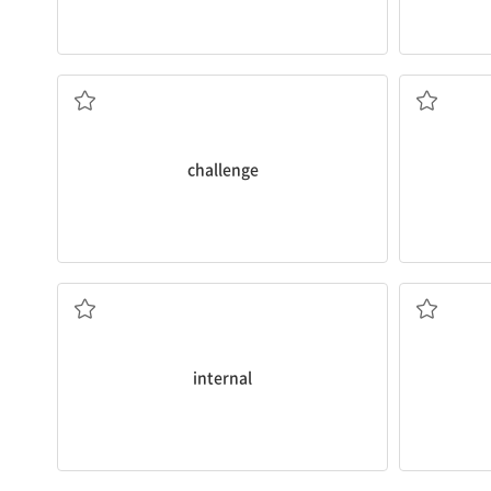
이의를 제기하다, 도전하다
challenge
내부의
internal
공동의