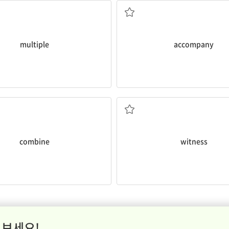
multiple
accompany
결합하다
목격하다
combine
witness
 보세요!