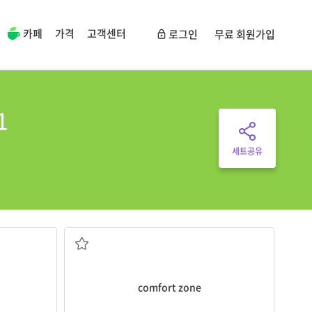
카페
가격
고객센터
로그인
무료 회원가입
1
세트공유
쾌적대(안락한 느낌을 주는 범위)
comfort zone