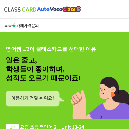
교육
카페
가격
문의
영어쌤 1/3이 클래스카드를 선택한 이유
일은 줄고,
학생들이 좋아하며,
성적도 오르기 때문이죠!
요즘 초등 영단어 2 − Unit 13-24