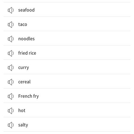
seafood
taco
noodles
fried rice
curry
cereal
French fry
hot
salty