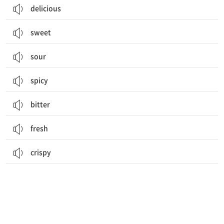
delicious
sweet
sour
spicy
bitter
fresh
crispy