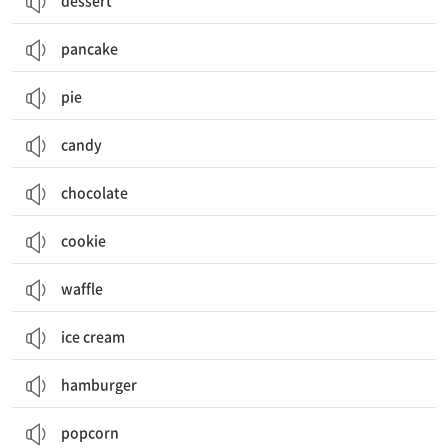
dessert
pancake
pie
candy
chocolate
cookie
waffle
ice cream
hamburger
popcorn