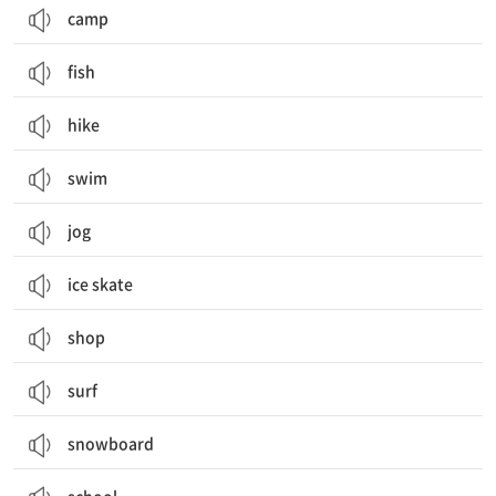
camp
fish
hike
swim
jog
ice skate
shop
surf
snowboard