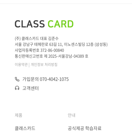
(주) 클래스카드 대표 김준수
서울 강남구 테헤란로 63길 11, 이노센스빌딩 12층 (삼성동)
사업자등록번호 372-86-00840
통신판매신고번호 제 2025-서울강남-04389 호
|
이용약관
개인정보 처리방침
가입문의 070-4042-1075
고객센터
제품
안내
클래스카드
공식제공 학습자료