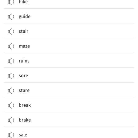
hike
guide
stair
maze
ruins
sore
stare
break
brake
sale