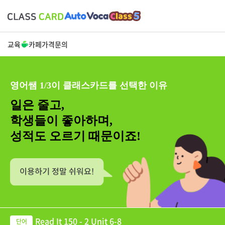
교육
카페
가격
문의
영어쌤 1/3이 클래스카드를 선택한 이유
일은 줄고,
학생들이 좋아하며,
성적도 오르기 때문이죠!
Read It 150 - 2 Unit 6-8