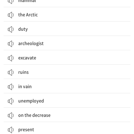
mammal
the Arctic
duty
archeologist
excavate
ruins
in vain
unemployed
on the decrease
present