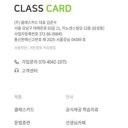
(주) 클래스카드 대표 김준수
서울 강남구 테헤란로 63길 11, 이노센스빌딩 12층 (삼성동)
사업자등록번호 372-86-00840
통신판매신고번호 제 2025-서울강남-04389 호
|
이용약관
개인정보 처리방침
가입문의 070-4042-1075
고객센터
제품
안내
클래스카드
공식제공 학습자료
문법훈련
선생님카페