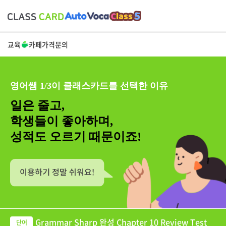
교육
카페
가격
문의
영어쌤 1/3이 클래스카드를 선택한 이유
일은 줄고,
학생들이 좋아하며,
성적도 오르기 때문이죠!
Grammar Sharp 완성 Chapter 10 Review Test