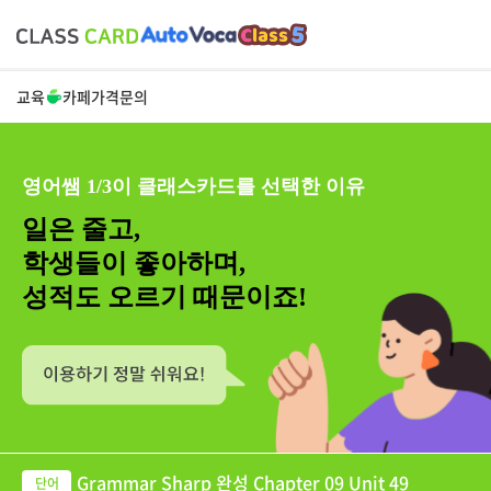
교육
카페
가격
문의
영어쌤 1/3이 클래스카드를 선택한 이유
일은 줄고,
학생들이 좋아하며,
성적도 오르기 때문이죠!
Grammar Sharp 완성 Chapter 09 Unit 49