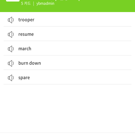
5 카드
|
ybmadmin
trooper
resume
march
burn down
spare