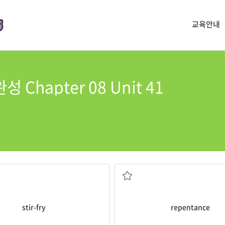
교육안내
성 Chapter 08 Unit 41
볶다
참회
stir-fry
repentance