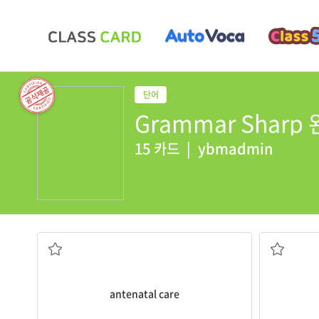
Grammar Sharp 완
15 카드
|
ybmadmin
산전 건강관리
antenatal care