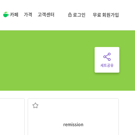
카페
가격
고객센터
로그인
무료 회원가입
세트공유
감형
remission