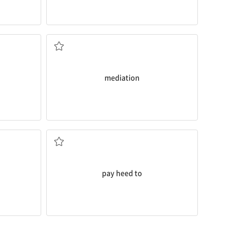
중재
mediation
~에 세심한 주의를 기울이다
pay heed to