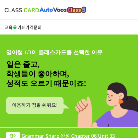
교육
카페
가격
문의
영어쌤 1/3이 클래스카드를 선택한 이유
일은 줄고,
학생들이 좋아하며,
성적도 오르기 때문이죠!
Grammar Sharp 완성 Chapter 06 Unit 33