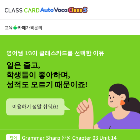
교육
카페
가격
문의
영어쌤 1/3이 클래스카드를 선택한 이유
일은 줄고,
학생들이 좋아하며,
성적도 오르기 때문이죠!
Grammar Sharp 완성 Chapter 03 Unit 14