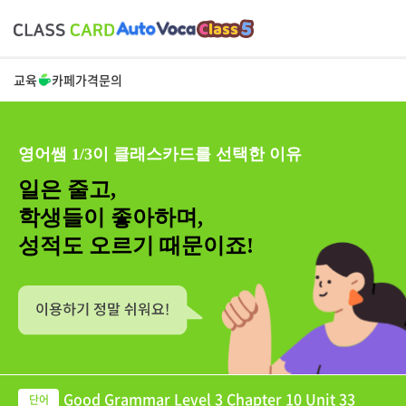
교육
카페
가격
문의
영어쌤 1/3이 클래스카드를 선택한 이유
일은 줄고,
학생들이 좋아하며,
성적도 오르기 때문이죠!
Good Grammar Level 3 Chapter 10 Unit 33