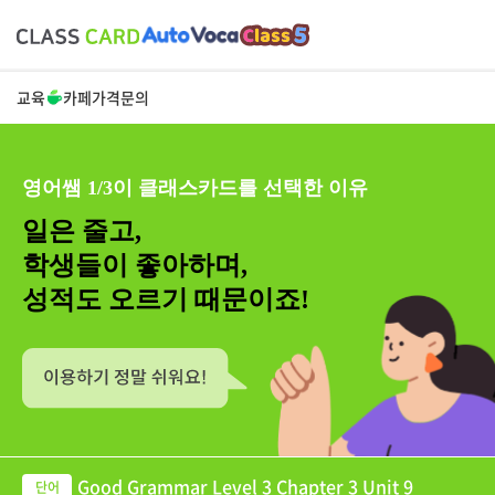
교육
카페
가격
문의
영어쌤 1/3이 클래스카드를 선택한 이유
일은 줄고,
학생들이 좋아하며,
성적도 오르기 때문이죠!
Good Grammar Level 3 Chapter 3 Unit 9