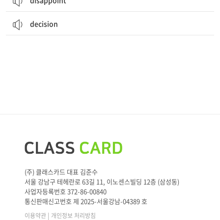
disappoint
decision
(주) 클래스카드 대표 김준수
서울 강남구 테헤란로 63길 11, 이노센스빌딩 12층 (삼성동)
사업자등록번호 372-86-00840
통신판매신고번호 제 2025-서울강남-04389 호
|
이용약관
개인정보 처리방침