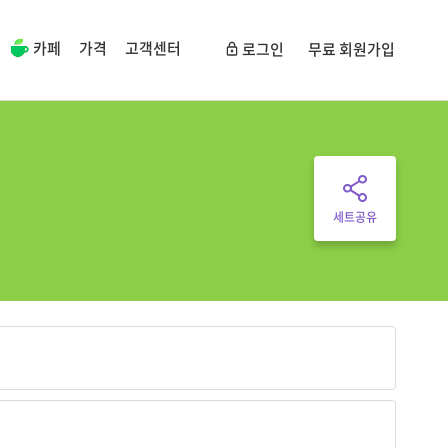
카페
가격
고객센터
로그인
무료 회원가입
세트공유