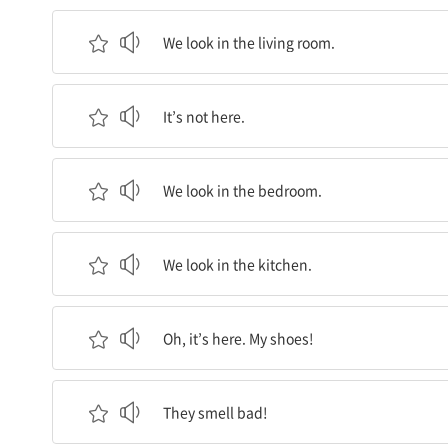
우리는 거실을 살펴봐요.
We look in the living room.
여기는 아니네.
It’s not here.
우리는 침실을 살펴봐요.
We look in the bedroom.
우리는 주방을 살펴봐요.
We look in the kitchen.
오, 여기네. 내 신발이야!
Oh, it’s here. My shoes!
신발에서 고약한 냄새가 나!
They smell bad!