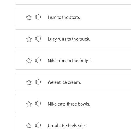
나는 아이스크림 가게로 달려가요.
I run to the store.
Lucy는 아이스크림 트럭으로 달려가요.
Lucy runs to the truck.
Mike는 냉장고로 달려가요.
Mike runs to the fridge.
우리는 아이스크림을 먹어요.
We eat ice cream.
Mike는 아이스크림 세 그릇을 먹어요.
Mike eats three bowls.
오 저런. 그가 아프다고 느껴요.
Uh-oh. He feels sick.