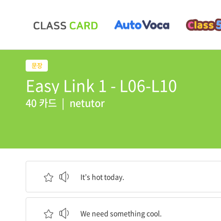
Easy Link 1 - L06-L10
40 카드
|
netutor
오늘은 날이 더워요.
It’s hot today.
우리는 시원한 게 필요해요.
We need something cool.