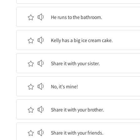
그는 화장실로 달려가요.
He runs to the bathroom.
Kelly는 큰 아이스크림 케이크가 있어요.
Kelly has a big ice cream cake.
엄마: 여동생과 그것을 나누어 먹으렴.
Share it with your sister.
Kelly: 싫어요, 이건 내 거에요!
No, it’s mine!
엄마: 남동생과 그것을 나누어 먹으렴.
Share it with your brother.
엄마: 친구들과 그것을 나누어 먹으렴.
Share it with your friends.