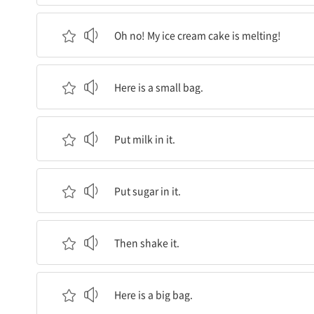
아, 안돼! 아이스크림 케이크가 녹고 있어요!
Oh no! My ice cream cake is melting!
여기 작은 지퍼백이 있어요.
Here is a small bag.
여기에 우유를 넣어요.
Put milk in it.
여기에 설탕을 넣어요.
Put sugar in it.
그러고는 그것을 흔들어요.
Then shake it.
여기 큰 지퍼백이 있어요.
Here is a big bag.