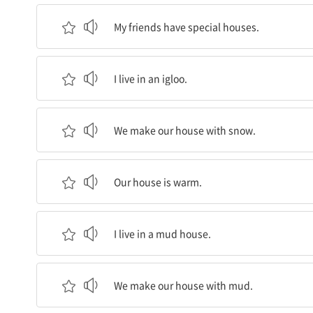
내 친구들은 특별한 집이 있어요.
My friends have special houses.
나는 이글루에 살아요.
I live in an igloo.
우리는 눈으로 집을 만들어요.
We make our house with snow.
우리 집은 따뜻해요.
Our house is warm.
나는 진흙 집에 살아요.
I live in a mud house.
우리는 진흙으로 집을 만들어요.
We make our house with mud.