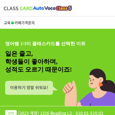
교육
카페
가격
문의
영어쌤 1/3이 클래스카드를 선택한 이유
일은 줄고,
학생들이 좋아하며,
성적도 오르기 때문이죠!
[2023 개정] 1316 Reading L2 - S10.01-S10.02