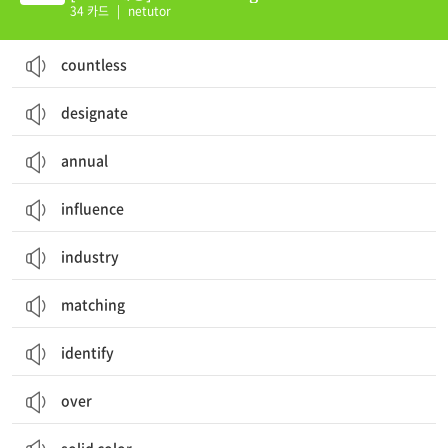
34 카드
|
netutor
countless
designate
annual
influence
industry
matching
identify
over