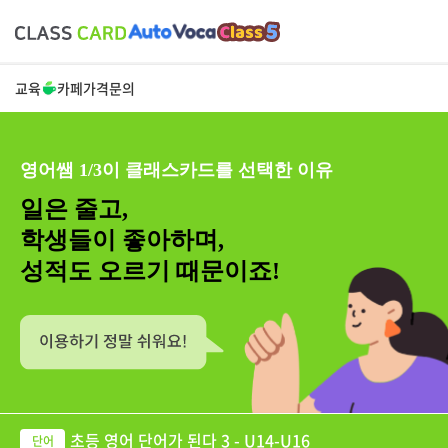
교육
카페
가격
문의
영어쌤 1/3이 클래스카드를 선택한 이유
일은 줄고,
학생들이 좋아하며,
성적도 오르기 때문이죠!
초등 영어 단어가 된다 3 - U14-U16