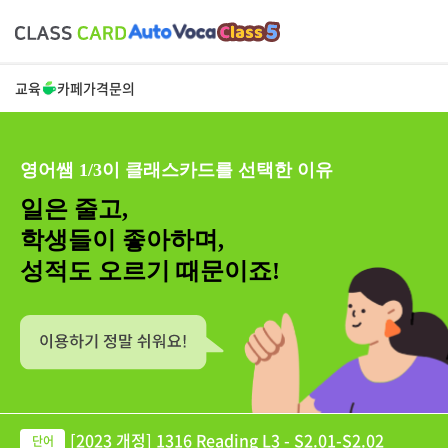
교육
카페
가격
문의
영어쌤 1/3이 클래스카드를 선택한 이유
일은 줄고,
학생들이 좋아하며,
성적도 오르기 때문이죠!
[2023 개정] 1316 Reading L3 - S2.01-S2.02