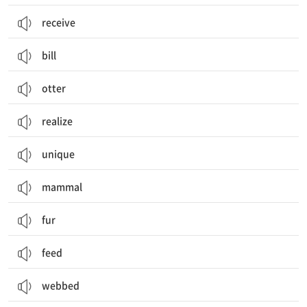
receive
bill
otter
realize
unique
mammal
fur
feed
webbed