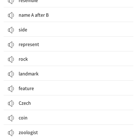
resemble
name A after B
side
represent
rock
landmark
feature
Czech
coin
zoologist