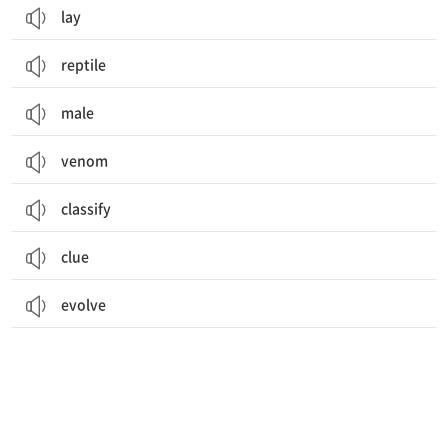
lay
reptile
male
venom
classify
clue
evolve