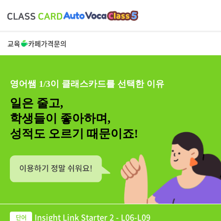
교육
카페
가격
문의
영어쌤 1/3이 클래스카드를 선택한 이유
일은 줄고,
학생들이 좋아하며,
성적도 오르기 때문이죠!
Insight Link Starter 2 - L06-L09