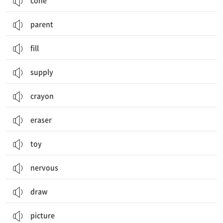
cone
parent
fill
supply
crayon
eraser
toy
nervous
draw
picture