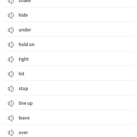
shake
hide
under
hold on
tight
hit
stop
line up
leave
over