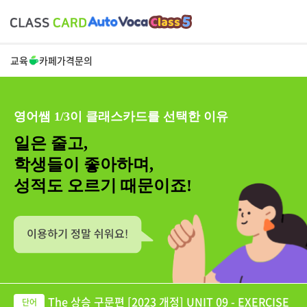
교육
카페
가격
문의
영어쌤 1/3이 클래스카드를 선택한 이유
일은 줄고,
학생들이 좋아하며,
성적도 오르기 때문이죠!
The 상승 구문편 [2023 개정] UNIT 09 - EXERCISE