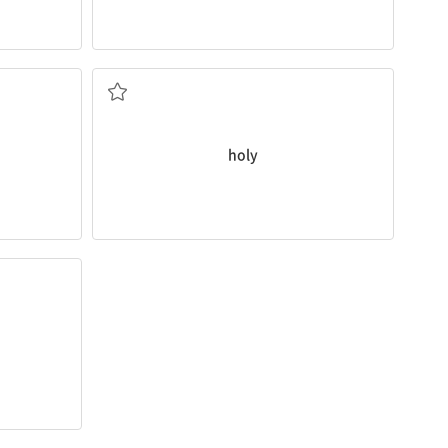
신성한
holy