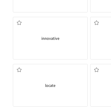
혁신적인
innovative
~의 위치를 찾아내다
locate