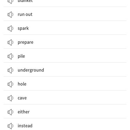
blanket
run out
spark
prepare
pile
underground
hole
cave
either
instead