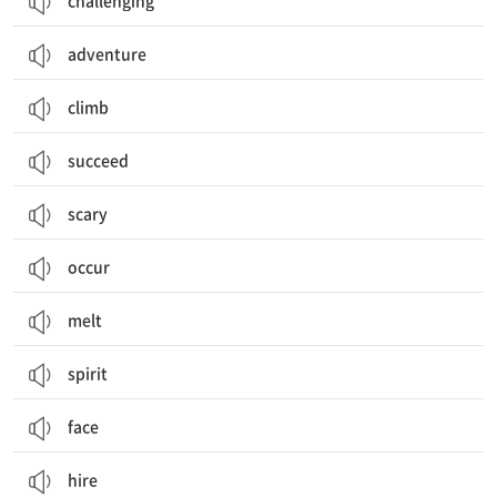
challenging
adventure
climb
succeed
scary
occur
melt
spirit
face
hire