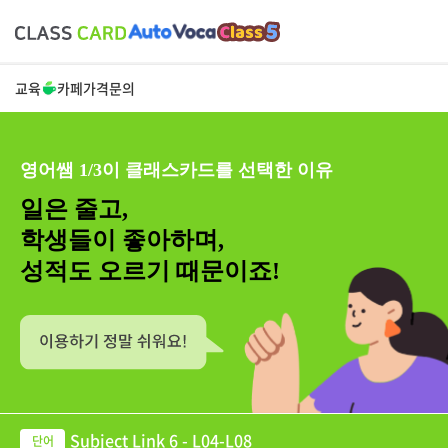
교육
카페
가격
문의
영어쌤 1/3이 클래스카드를 선택한 이유
일은 줄고,
학생들이 좋아하며,
성적도 오르기 때문이죠!
Subject Link 6 - L04-L08