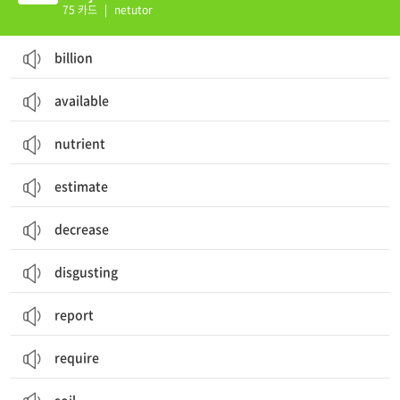
75 카드
|
netutor
billion
available
nutrient
estimate
decrease
disgusting
report
require