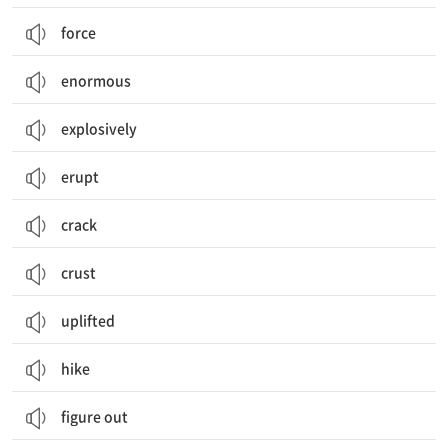
force
enormous
explosively
erupt
crack
crust
uplifted
hike
figure out