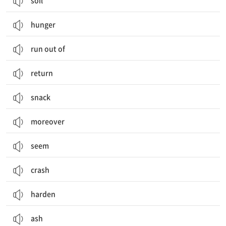
soil
hunger
run out of
return
snack
moreover
seem
crash
harden
ash