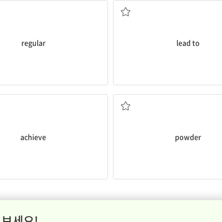
regular
lead to
이루다, 성취하다
파우더, 가루
achieve
powder
 보세요!