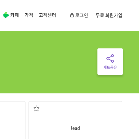
카페
가격
고객센터
로그인
무료 회원가입
세트공유
인
납
lead