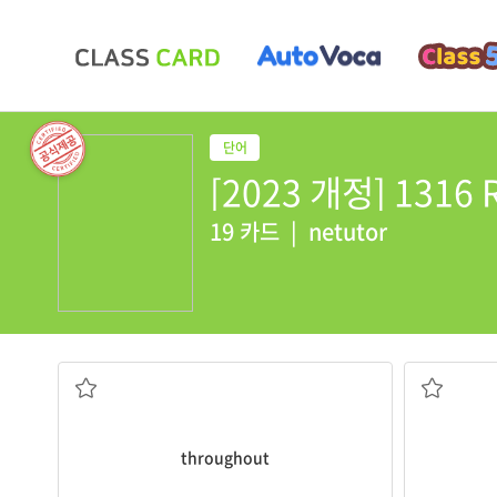
[2023 개정] 1316 R
19 카드
|
netutor
~동안 쭉, 내내
throughout