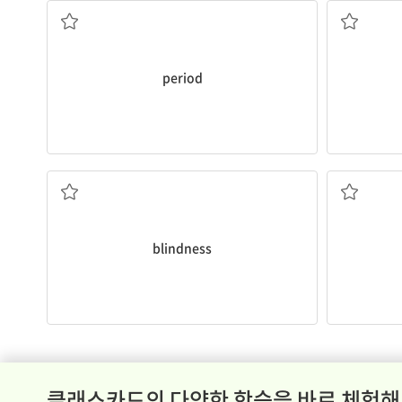
period
실명
blindness
클래스카드의 다양한 학습을 바로 체험해