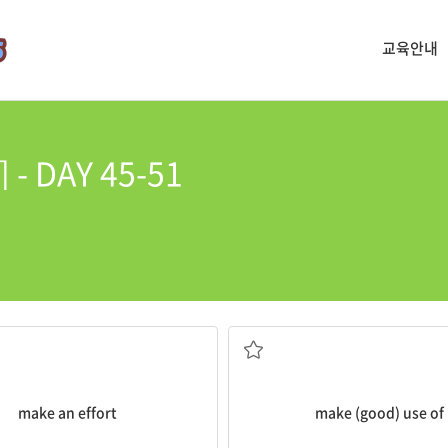
교육안내
- DAY 45-51
노력하다
(잘) 이용하다
make an effort
make (good) use of