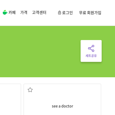
카페
가격
고객센터
로그인
무료 회원가입
세트공유
진찰을 받다
see a doctor