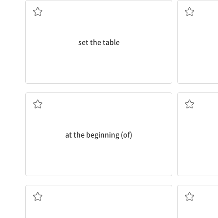
set the table
(...의) 처음[초]에
at the beginning (of)
전화하다