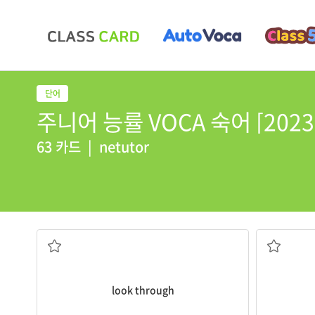
주니어 능률 VOCA 숙어 [2023] 
63 카드
|
netutor
훑어보다, 통해 보다, 뒤지다
look through