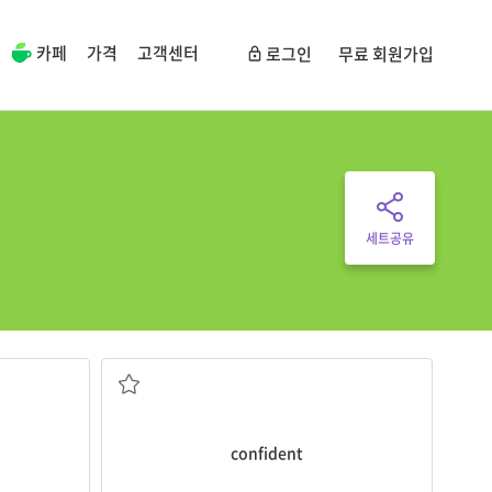
카페
가격
고객센터
로그인
무료 회원가입
세트공유
자신감 있는
confident