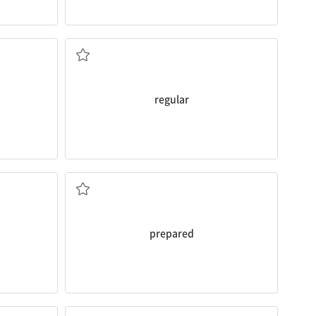
정기적인, 주기적인, 규칙적인
regular
준비가 된
prepared
(~로) 지불하다