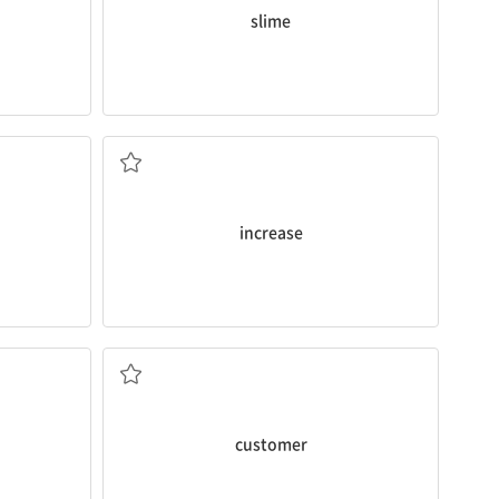
slime
증가시키다, 늘리다
increase
손님, 고객
customer