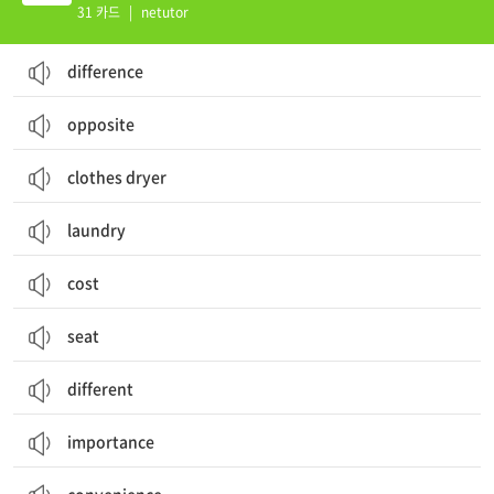
31 카드
|
netutor
difference
opposite
clothes dryer
laundry
cost
seat
different
importance