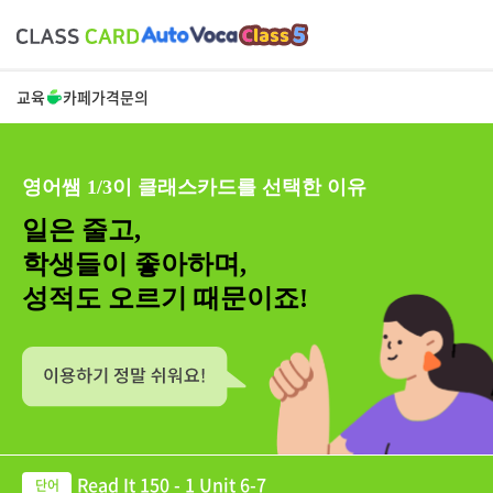
교육
카페
가격
문의
영어쌤 1/3이 클래스카드를 선택한 이유
일은 줄고,
학생들이 좋아하며,
성적도 오르기 때문이죠!
Read It 150 - 1 Unit 6-7