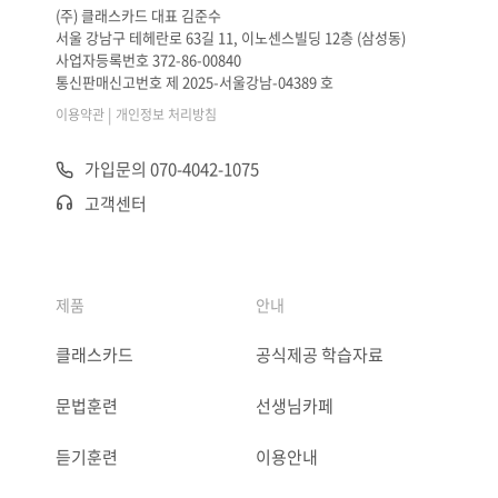
(주) 클래스카드 대표 김준수
서울 강남구 테헤란로 63길 11, 이노센스빌딩 12층 (삼성동)
사업자등록번호 372-86-00840
통신판매신고번호 제 2025-서울강남-04389 호
|
이용약관
개인정보 처리방침
가입문의 070-4042-1075
고객센터
제품
안내
클래스카드
공식제공 학습자료
문법훈련
선생님카페
듣기훈련
이용안내