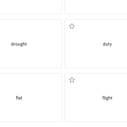
n.가뭄
n.임무,의무
drought
duty
a.납작한
n.비행
flat
flight
마침내
v.포함하다