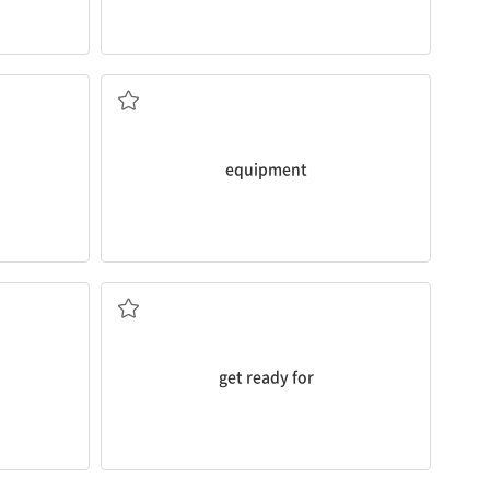
n.장비
equipment
~을 위해 준비하다
get ready for
n.실험실