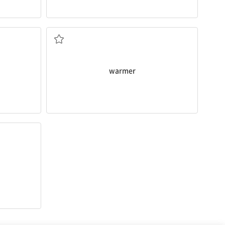
n.가열기
warmer