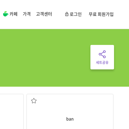
카페
가격
고객센터
로그인
무료 회원가입
세트공유
v.금지하다
ban