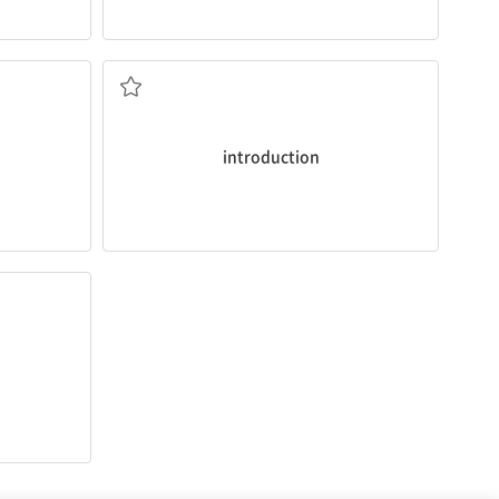
소개; 도입
introduction