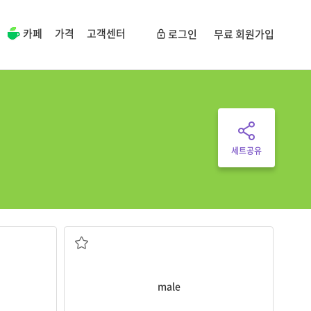
카페
가격
고객센터
로그인
무료 회원가입
세트공유
수컷
male