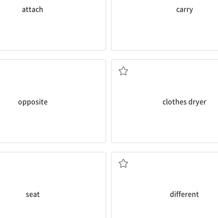
attach
carry
반대
의류 건조기
opposite
clothes dryer
좌석, 자리
다른
seat
different