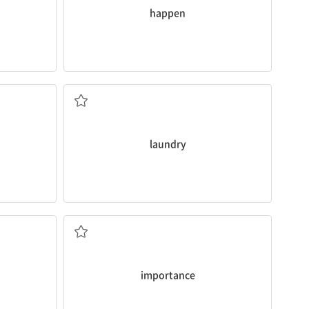
happen
세탁; 세탁물
laundry
중요성
importance