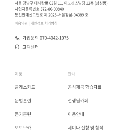
서울 강남구 테헤란로 63길 11, 이노센스빌딩 12층 (삼성동)
사업자등록번호 372-86-00840
통신판매신고번호 제 2025-서울강남-04389 호
|
이용약관
개인정보 처리방침
가입문의 070-4042-1075
고객센터
제품
안내
클래스카드
공식제공 학습자료
문법훈련
선생님카페
듣기훈련
이용안내
오토보카
세미나 신청 및 참석