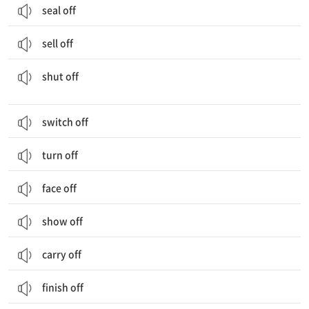
seal off
sell off
(기계, 엔진 등을) 끄다; 꺼지다; (수도, 가스, 전기 등을) 잠그다, 끄다
shut off
switch off
turn off
face off
show off
carry off
finish off