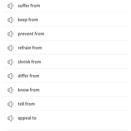
suffer from
keep from
prevent from
refrain from
shrink from
differ from
know from
tell from
...에게 간청하다, 애원하다; (사람의) 마음에 호소하다, 흥미를 끌다
appeal to