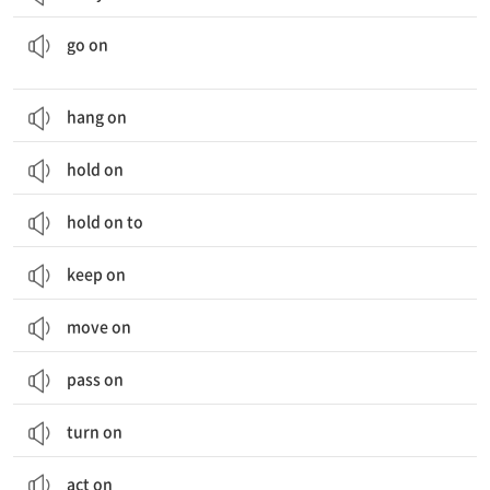
계속하다; (일이) 일어나다; (등불 등이) 켜지다, (가스, 수도 등이) 들어오다
go on
hang on
hold on
hold on to
keep on
move on
pass on
turn on
act on