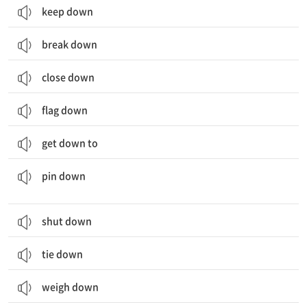
keep down
break down
close down
flag down
get down to
움직이지 못하게 하다; 결정을 내리도록 강요하다, 결정한 바를 말하게 하다
pin down
shut down
tie down
weigh down