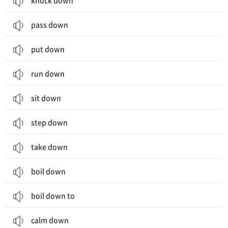
knock down
pass down
put down
run down
sit down
step down
take down
boil down
boil down to
calm down