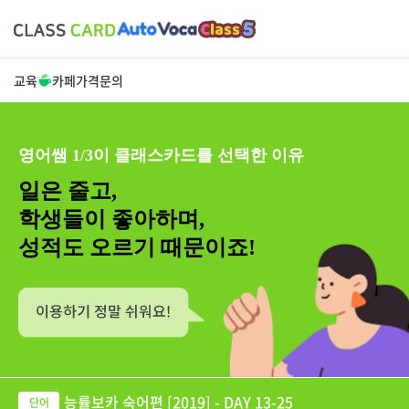
교육
카페
가격
문의
영어쌤 1/3이 클래스카드를 선택한 이유
일은 줄고,
학생들이 좋아하며,
성적도 오르기 때문이죠!
능률보카 숙어편 [2019] - DAY 13-25