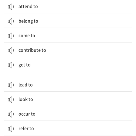
attend to
belong to
come to
contribute to
...에 도착하다; 어떤 상태에 이르다; ...하게 되다, ...하기 시작하다
get to
lead to
look to
occur to
refer to