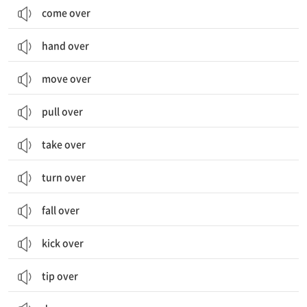
come over
hand over
move over
pull over
take over
turn over
fall over
kick over
tip over