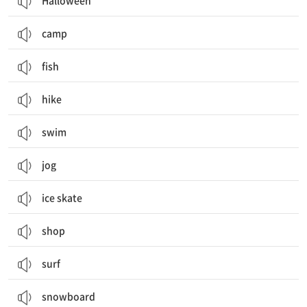
Halloween
camp
fish
hike
swim
jog
ice skate
shop
surf
snowboard