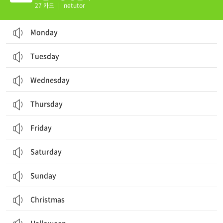
27 카드
|
netutor
Monday
Tuesday
Wednesday
Thursday
Friday
Saturday
Sunday
Christmas