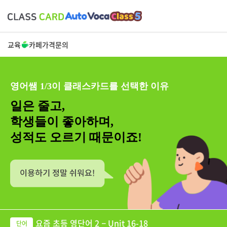
교육
카페
가격
문의
영어쌤 1/3이 클래스카드를 선택한 이유
일은 줄고,
학생들이 좋아하며,
성적도 오르기 때문이죠!
요즘 초등 영단어 2 − Unit 16-18