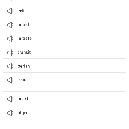
exit
initial
initiate
transit
perish
논쟁점, 문제; 발행(물), 출판(물); 발표[공표]하다; 발권[발행]하다
issue
inject
물체, 사물; 목적, 목표; (감정, 행동의) 대상; 목적어; 반대하다, 반박하다
object
주제; 과목; 주어; 대상; 국민; 영향받기 쉬운; 지배를 받는; 지배하다, 복종시키다