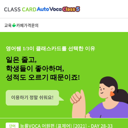
교육
카페
가격
문의
영어쌤 1/3이 클래스카드를 선택한 이유
일은 줄고,
학생들이 좋아하며,
성적도 오르기 때문이죠!
능률VOCA 어원편 (표제어) [2021] - DAY 28-33