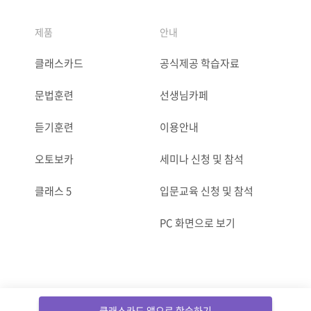
제품
안내
클래스카드
공식제공 학습자료
문법훈련
선생님카페
듣기훈련
이용안내
오토보카
세미나 신청 및 참석
클래스 5
입문교육 신청 및 참석
PC 화면으로 보기
ⓒCLASSCARD. All Rights reserved.
클래스카드 앱으로 학습하기